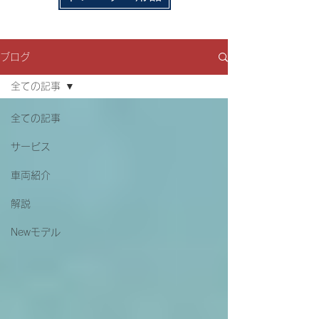
ブログ
全ての記事
全ての記事
サービス
車両紹介
解説
Newモデル