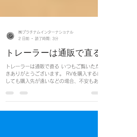
㈱プラチナムインターナショナル
2 日前
読了時間: 3分
トレーラーは通販で直る
トレーラーは通販で直る いつもご覧いただ
きありがとうございます。 RVを購入するに
しても購入先が遠いなどの場合、不安もあり
なかなか手が出ないこともあります。 遠方
購入であってもアフターの対応の仕方次第だ
と思います。弊社は本当に遠方の方が多く、