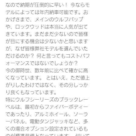
なので納期が圧倒的に早い！ 今ならモ
デルによっては年内納車可能です。お
かげさまで、メインのウルフパップ
や、ロックウッドは本当に人気が出て
きています。まだまだ少ないので皆様
が目にする機会は少ないかと思います
が、なぜ皆様弊社モデルを選んでいた
だけるのか？ 何と言ってもコストパフ
ォーマンスではないでしょうか？
今の御時世、数年前に比べて確かに高
くなっています。 とはいえ、ただ値上
がりしたわけではなく、その分しっか
り良くもなっています。
特にウルフシーリーズのブラックレー
ベルは、最初からファイバーボディー
であったり、アルミホイール、ソーラ
ーパネル、電動タンジャッキなど、多
くの場合オプション設定されているも