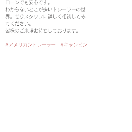
ローンでも安心です。 
わからないとこが多いトレーラーの世
界。ぜひスタッフに詳しく相談してみ
てください。
皆様のご来場お待ちしております。
#アメリカントレーラー
#キャンピン
グトレーラー
#トラベルトレーラー
#アメ車
#フォレストリバー
#ウル
フパップ
すべて表示
最新記事