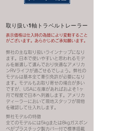
取り扱い1軸トラベルトレーラー
​表示価格は仕入時の為替により変動すること
がございます。あらかじめご承知願います。
​弊社の主な取り扱いラインナップになり
ます。日本で使いやすいと思われるモデ
ルを厳選して選んでおり快適なアメリカ
ンRVライフが過ごせるでしょう。弊社の
モデルは基本全て牽引免許が必要になり
ます。モデルもお取り寄せの場合が多い
ですが、USAに在庫があればおよそ1ヶ
月で程度で日本へ到着します。アメリカ
ディーラーにおいて現地スタッフが現物
を確認して仕入れします。
弊社モデルの特徴
全てのモデルには5kgまたは8kgガスボン
ベがプラスチック製カバー付で標準搭載