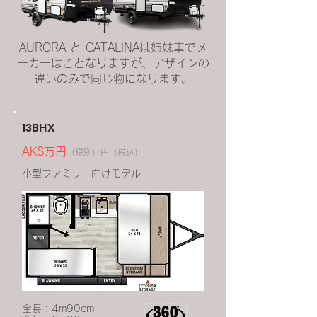
AURORA と CATALINAは姉妹車でメ
ーカーはことなりますが、デザインの
違いのみで同じ物になります。
13BHX
AKS万円
（税別）円（税込）
小型ファミリー向けモデル
全長：4m90cm