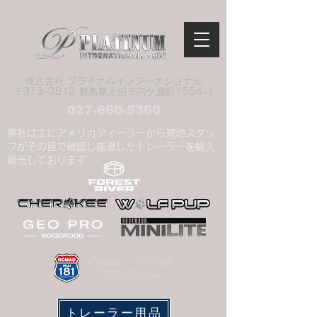
株式会社 プラチナムインターナショナル
​〒373-0813 群馬県太田市内ケ島町1554-1
027-660-5360
弊社は主にアメリカディーラーから現地スタッ
フがその目で確認し厳選したトレーラーを輸入
販売しております
​Caravan・RV Park
NOMAD IWAI
トレーラー用品