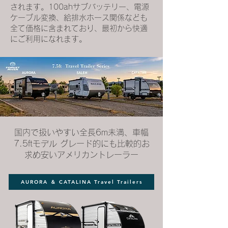
されます。100ahサブバッテリー、電源
ケーブル変換、給排水ホース関係なども
全て価格に含まれており、最初から快適
にご利用になれます。
国内で扱いやすい全長6m未満、車幅
7.5ftモデル グレード的にも比較的お
求め安いアメリカントレーラー
AURORA ＆ CATALINA Travel Trailers