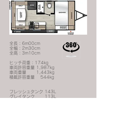
全長：6m00cm
全幅：2m30cm
全高：3m10cm
ヒッチ荷重：174kg
車両許容重量 1,987kg
車両重量 1,443kg
積載許容重量 544kg
フレッシュタンク 143L
グレイタンク 113L
ブラックタンク 113L
就寝人員：～4人
サブバッテリー
5kgガスボンベ（カバー付）