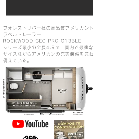
フォレストリバー社の高品質アメリカント
ラベルトレーラー
ROCKWOOD GEO PRO G13BLE
シリーズ最小の全長4.9ｍ 国内で最適な
サイスながらアメリカンの充実装備を兼ね
備えている。