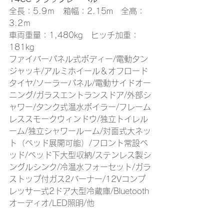
全長：5.9ｍ　箱幅：2.15m　全高：
3.2ｍ
車両重量：1,480kg　ヒッチ加重：
181kg
ファイバーパネル式ボディー/電動タン
ジャッキ/アルミホイール＆オフロード
タイヤ/ソーラーパネル/電動サイドオー
ニング/ガラスエントランスドア/外部シ
ャワー/タンク式温水ボイラー/フレーム
レススモークウィンドウ/独立トイレル
ーム/独立シャワールーム/対面式大ネッ
ト（ベッド展開可能）/フロント常設ベ
ッド/ベッド下大型収納/ステンレス製シ
ングルシンク/冷温水フォーセット/ガラ
ストップ付ガス2バーナー/12Vコンプ
レッサー式2ドア大型冷蔵庫/Bluetooth
オーディオ/LED照明/他