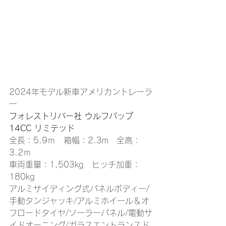
2024年モデル新車アメリカントレーラ
ー 
フォレストリバー社 ウルフパップ 
14CC リミテッド
全長：5.9ｍ　箱幅：2.3m　全高：
3.2ｍ
車両重量：1,503kg　ヒッチ加重：
180kg
アルミサイディング式パネルボディー/
手動タンジャッキ/アルミホイール＆オ
フロードタイヤ/ソーラーパネル/電動サ
イドオーニング/ガラスエントランスド