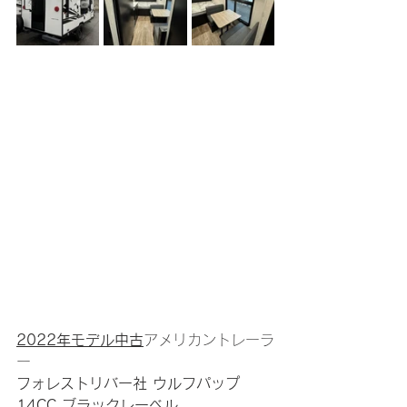
2022年モデル中古
アメリカントレーラ
ー 
フォレストリバー社 ウルフパップ 
14CC ブラックレーベル