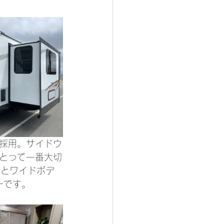
採用。サイドウ
とって一番大切
）とワイドボデ
ーです。