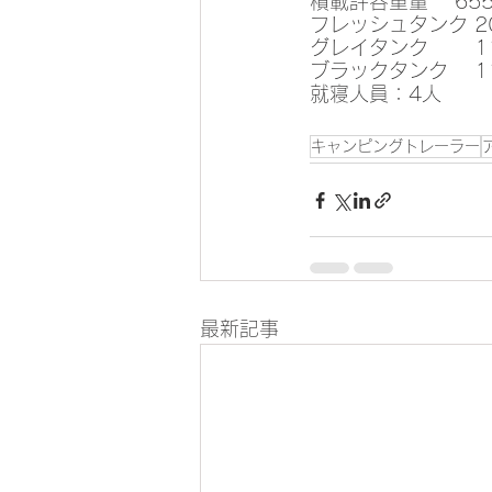
積載許容重量 　655
フレッシュタンク 2
グレイタンク 　　1
ブラックタンク 　1
就寝人員：4人
キャンピングトレーラー
最新記事