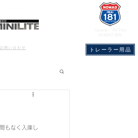
売しております
​Caravan・RV Park
NOMAD IWAI
CONTACT
もっと見る
お問い合わせ
トレーラー用品
6Sが間もなく入庫し