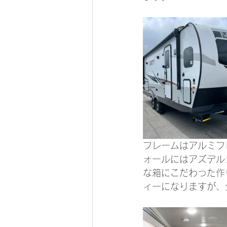
フレームはアルミフ
ォールにはアズデル
な箱にこだわった作
ィーになりますが、