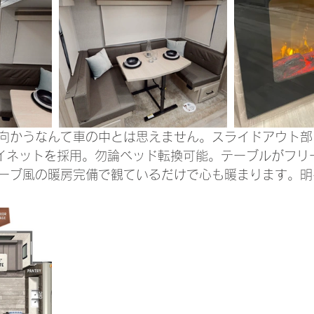
向かうなんて車の中とは思えません。スライドアウト部
イネットを採用。勿論ベッド転換可能。テーブルがフリ
ーブ風の暖房完備で観ているだけで心も暖まります。明