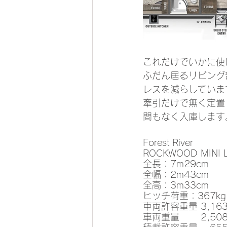
これだけでいかに使
ふだん居るリビング
レスを減らしていま
牽引だけで無く定置
間もなく入庫します
Forest River 
ROCKWOOD MINI L
全長：7m29cm
全幅：2m43cm
全高：3m33cm
ヒッチ荷重：367kg
車両許容重量 3,163
車両重量　　 2,508