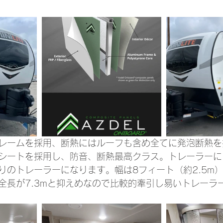
レームを採用、断熱にはルーフも含め全てに発泡断熱を
シートを採用し、防音、断熱最高クラス。トレーラーに
りのトレーラーになります。幅は8フィート（約2.5m
全長が7.3mと抑えめなので比較的牽引し易いトレーラ