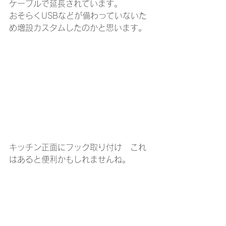
ケーブルで延長されています。
おそらくUSBなどが備わっていないた
め増設カスタムしたのかと思います。
キッチン正面にフック取り付け　これ
はあると便利かもしれませんね。