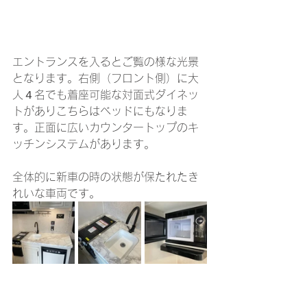
エントランスを入るとご覧の様な光景
となります。右側（フロント側）に大
人４名でも着座可能な対面式ダイネッ
トがありこちらはベッドにもなりま
す。正面に広いカウンタートップのキ
ッチンシステムがあります。
全体的に新車の時の状態が保たれたき
れいな車両です。