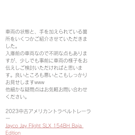
車両の状態と、手を加えられている箇
所をいくつかご紹介させていただきま
した。
入庫前の車両なので不明な点もありま
すが、少しでも事前に車両の様子をお
伝えしご検討いただければと思いま
す。良いところも悪いとこもしっかり
お見せしますwww
他細かな疑問点はお気軽お問い合わせ
ください。
2023中古アメリカントラベルトレーラ
ー
Jayco Jay Flight SLX 154BH Baja 
Edition