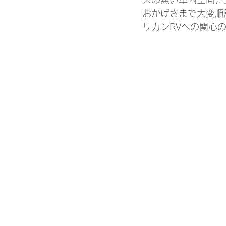
おかげさまで大変順
リカンRVへの関心