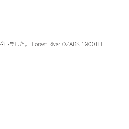
た。 Forest River OZARK 1900TH