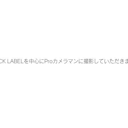
CK LABELを中心にProカメラマンに撮影していただき