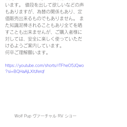
います。 値段を出して欲しいなどの声
もありますが、為替の関係もあり、定
価販売出来るものでもありません。 ま
た知識泥棒されることもあり全てを晒
すことも出来ませんが、ご購入者様に
対しては、安全に楽しく使っていただ
けるようご案内しています。
何卒ご理解願います。 
https://youtube.com/shorts/rTFheO5JQwo
?si=BQHaAjLXItJferqf
Wolf Pup ヴァーチャル RV ショー