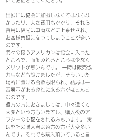
いてお話させてください。
出展には協会に加盟しなくてはならな
かったり、大変費用もかかり、それら
費用は結局は車両などに上乗せされ、
お客様負担になってしまうことが多い
のです。
我々の扱うアメリカンは協会に入った
ところで、面倒みれるところは少なく
メリットが無いんです。 一時は販売協
力店なども設けましたが、そういった
場所に置ける台数も限られ、結局は一
番展示がある弊社に来る方がほとんど
なのです。
遠方の方におきましては、中々遠くて
大変という方もいますし、購入後のア
フターの心配をされる方もいます。 実
は弊社の購入者は遠方の方が大変多い
んです。それでも購入頂いていると言