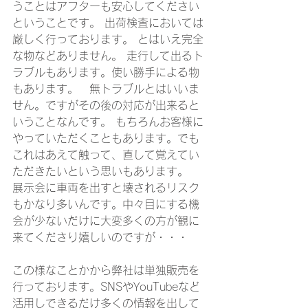
うことはアフターも安心してください
ということです。 出荷検査においては
厳しく行っております。 とはいえ完全
な物などありません。 走行して出るト
ラブルもあります。使い勝手による物
もあります。　無トラブルとはいいま
せん。ですがその後の対応が出来ると
いうことなんです。 もちろんお客様に
やっていただくこともあります。でも
これはあえて触って、直して覚えてい
ただきたいという思いもあります。　
展示会に車両を出すと壊されるリスク
もかなり多いんです。中々目にする機
会が少ないだけに大変多くの方が観に
来てくださり嬉しいのですが・・・
この様なことかから弊社は単独販売を
行っております。SNSやYouTubeなど
活用しできるだけ多くの情報を出して