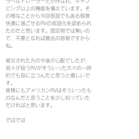
ラベルトレーラーとか呼ばれ、キャン
ピング以上の機能を備えています。そ
の様なことから今回仮設でもある程度
快適に過ごせるRVの仮設化を認められ
たのだと思います。固定物では無いの
で、不要となれば撤去の容易ですから
ね。
被災された方の今後が心配でしたが、
我々が扱うRVがそういった方々の一時
的でも役に立つんだと思うと嬉しいで
す。
皆様にもアメリカンRVはそういったも
のなんだと言うことを少し知っていた
だければと思います。
ではでは
#LA火災
#カリフォルニア火災
#RV