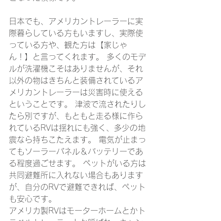
日本でも、アメリカントレーラーに実
際暮らしている方もいますし、実際使
っている方や、観た方は【家じゃ
ん！】と言ってくれます。 多くのモデ
ルが洗濯機こそはありませんが、それ
以外の物はきちんと装備されているア
メリカントレーラーは災害時に使える
ということです。 津波で流されたりし
たら別ですが、もともと走る様に作ら
れているRVは揺れにも強く、多少の地
震なら持ちこたえます。 電気が止まっ
てもソーラーパネル＆バッテリーであ
る程度過ごせます。 ペットがいる方は
共同避難所に入れない場合もあります
が、自分のRVで避難できれば、ペット
も安心です。
アメリカ製RVはモーターホームとかト