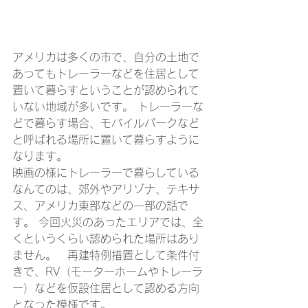
アメリカは多くの市で、自分の土地で
あってもトレーラーなどを住居として
置いて暮らすということが認められて
いない地域が多いです。 トレーラーな
どで暮らす場合、モバイルパークなど
と呼ばれる場所に置いて暮らすように
なります。
映画の様にトレーラーで暮らしている
なんてのは、郊外やアリゾナ、テキサ
ス、アメリカ東部などの一部の話で
す。 今回火災のあったエリアでは、全
くというくらい認められた場所はあり
ません。　再建特例措置として条件付
きで、RV（モーターホームやトレーラ
ー）などを仮設住居として認める方向
となった模様です。