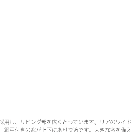
採用し、リビング部を広くとっています。リアのワイド
、網戸付きの窓が上下にあり快適です。大きな窓を備え