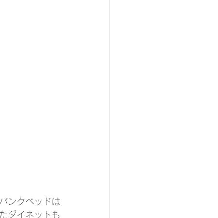
バンクベッドは
たダイネットも