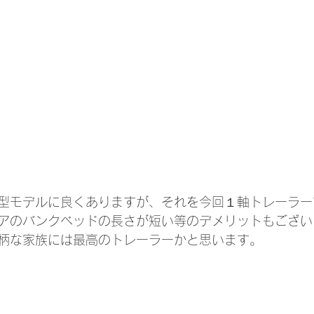
型モデルに良くありますが、それを今回１軸トレーラー
アのバンクベッドの長さが短い等のデメリットもござい
柄な家族には最高のトレーラーかと思います。