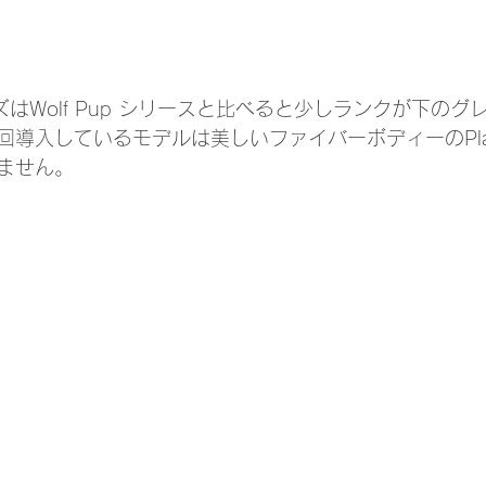
リーズはWolf Pup シリースと比べると少しランクが下の
入しているモデルは美しいファイバーボディーのPlatinum
ません。 