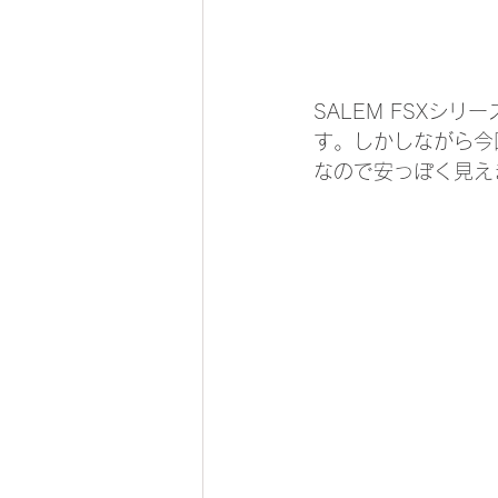
SALEM FSXシ
す。しかしながら今回導
なので安っぽく見え