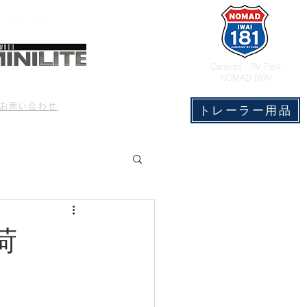
売しております
​Caravan・RV Park
NOMAD IWAI
CONTACT
もっと見る
お問い合わせ
トレーラー用品
入荷