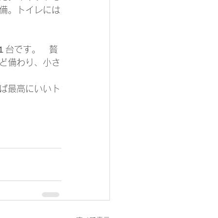
備。トイレには
の１台です。　贅
ど備わり、小さ
ば最高にいいト