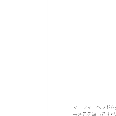
マーフィーベッドを
長さこそ短いですが