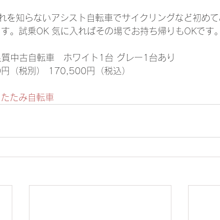
れを知らないアシスト自転車でサイクリングなど初めて
ます。試乗OK 気に入ればその場でお持ち帰りもOKです
ro 良質中古自転車　ホワイト1台 グレー1台あり
0円（税別） 170,500円（税込）
りたたみ自転車