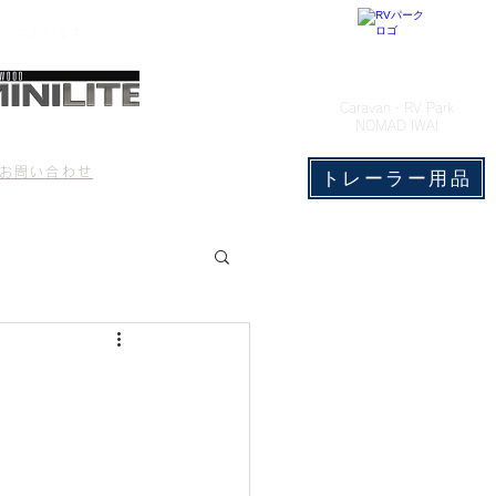
売しております
​Caravan・RV Park
NOMAD IWAI
CONTACT
もっと見る
お問い合わせ
トレーラー用品