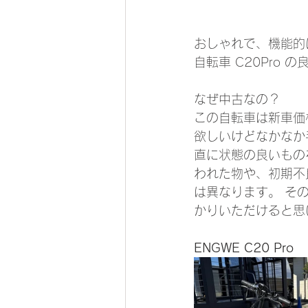
おしゃれで、機能的
自転車 C20Pro
なぜ中古なの？
この自転車は新車価
欲しいけどなかなか
直に状態の良いもの
われた物や、初期不
は異なります。 そ
かりいただけると思
ENGWE C20 Pro