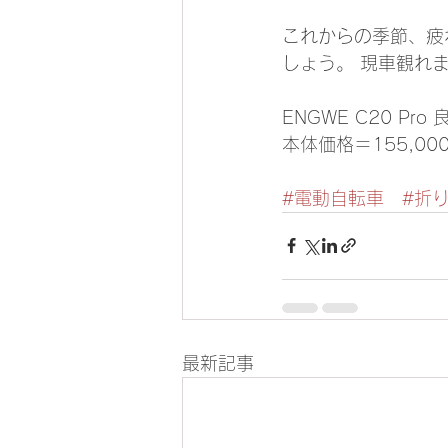
これからの季節、疲
しょう。 現車観れ
ENGWE C20 P
本体価格＝155,00
#電動自転車
#折
最新記事