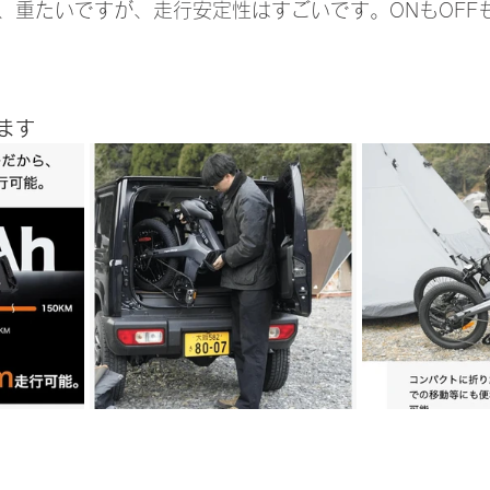
、重たいですが、走行安定性はすごいです。ONもOFF
ます