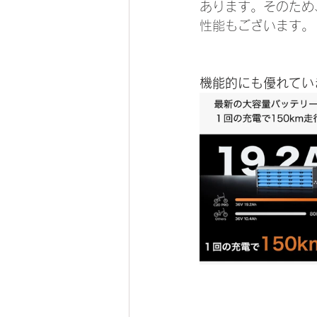
あります。そのため
性能もございます。
機能的にも優れてい