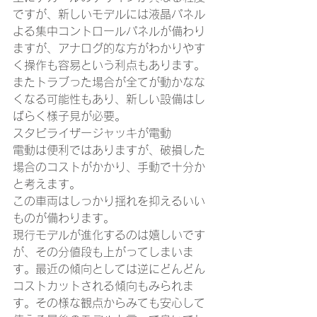
ですが、新しいモデルには液晶パネル
よる集中コントロールパネルが備わり
ますが、アナログ的な方がわかりやす
く操作も容易という利点もあります。
またトラブった場合が全てが動かなな
くなる可能性もあり、新しい設備はし
ばらく様子見が必要。 
スタビライザージャッキが電動
電動は便利ではありますが、破損した
場合のコストがかかり、手動で十分か
と考えます。
この車両はしっかり揺れを抑えるいい
ものが備わります。
現行モデルが進化するのは嬉しいです
が、その分値段も上がってしまいま
す。最近の傾向としては逆にどんどん
コストカットされる傾向もみられま
す。その様な観点からみても安心して