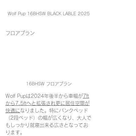
Wolf Pup 16BHSW BLACK LABLE 2025
フロアプラン
16BHSW フロアプラン
Wolf Pupは2024年後半から車幅が
7ft
から7.5ftへと拡張され更に居住空間が
快適に
なりました。特にバンクベッド
（2段ベッド）の幅が広くなり、大人で
もしっかり就寝出来る広さとなってお
ります。