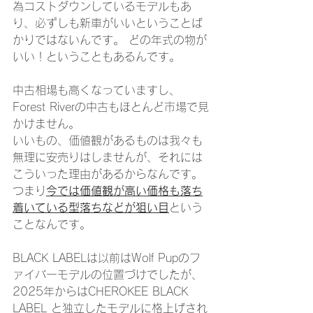
為コストダウンしているモデルもあ
り、必ずしも新車がいいということば
かりではないんです。 どの年式の物が
いい！ということもあるんです。
中古相場も高くなっていますし、
Forest Riverの中古もほとんど市場で見
かけません。 
いいもの、価値観があるものは我々も
無理に安売りはしませんが、それには
こういった理由があるからなんです。 
つまり
今では価値観が高い価格も落ち
着いている型落ちなどが狙い目
という
ことなんです。
BLACK LABELは以前はWolf Pupのフ
ァイバーモデルの位置づけでしたが、
2025年からはCHEROKEE BLACK 
LABEL と独立したモデルに格上げされ