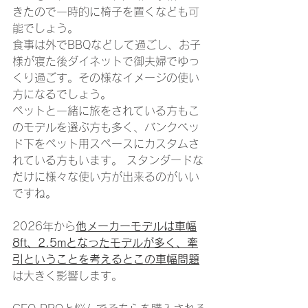
きたので一時的に椅子を置くなども可
能でしょう。
食事は外でBBQなどして過ごし、お子
様が寝た後ダイネットで御夫婦でゆっ
くり過ごす。その様なイメージの使い
方になるでしょう。
ペットと一緒に旅をされている方もこ
のモデルを選ぶ方も多く、バンクベッ
ド下をペット用スペースにカスタムさ
れている方もいます。 スタンダードな
だけに様々な使い方が出来るのがいい
ですね。
2026年から
他メーカーモデルは車幅
8ft、2.5mとなったモデルが多く、牽
引ということを考えるとこの車幅問題
は大きく影響します。