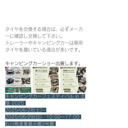
タイヤを交換する場合は、必ずメーカ
ーに確認し交換して下さい。
トレーラーやキャンピングカーは専用
タイヤを履いている場合が多いです。
キャンピングカーショー出展します。
キャンピングカーフェスティバル in 北
陸 2025 
2025/06/28(土)～
2025/06/29(日)　10:00～17:00 
石川県産業展示館3号館 