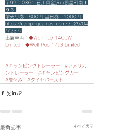
〒920-0361 石川県金沢市袋畠町南１
９３ 
前売り券　800円 当日券　1000円 
https://campingcarnavi.com/2025/04
/7237/
出展車両：
◆Wolf Pup 14CCW 
Limited
◆Wolf Pup 17JG Limited
#キャンピングトレーラー
#アメリカ
ントレーラー
#キャンピングカー
#夏休み
#タイヤバースト
すべて表示
最新記事