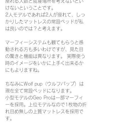
座れる人数と就寝場所を考えないとい
けないということです。
2人モデルであれば2人が座れて、しっ
かりしたマットレスの常設ベッドが私
は良いのでは？と考えます。
マーフィーシステムも観てもらうと感
動される方も多いわけですが、見た目
の驚きと機能は異なります。 実際使う
時のイメージをいかに上手く出来るか
にもよりますね。
ちなみにWolf pup（ウルフパップ）は
現在全て常設ベッドになります。
小型モデルのGeo Proは一部マーフィ
ーを採用。上位モデルなので1枚物の折
れ目め無しの上質マットレスを採用で
す。