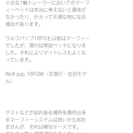
小さな1軸トレーラーにおいてのマーフ
ィーベッドは本当に考えないと意味が
なかったり、かえって不満な物になる
場合があります。 
ウルフパップ16FQも以前はマーフィー
でしたが、現行は常設ベッドになりま
した。それによりマットレスもよくな
っています。
Wolf pup 16FQW（左現行・右旧モデ
ル）
ゲストなどが訪れ座る場所を提供出来
るマーフィーシステムは良いかも知れ
ませんが、それは稀なケースです。