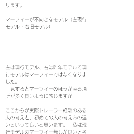
ります。
マーフィーが不向きなモデル（左現行
モデル・右旧モデル）
左は現行モデル、右は昨年モデルで現
行モデルはマーフィーではなくなりま
した。
一見するとマーフィーのほうが座る場
所が多く良いように感じますが・・・
ここからが実際トレーラー経験のある
人の考えと、初めての人の考え方の違
いといって良いと思います。　私は現
行モデルのマーフィー無しが良いと考