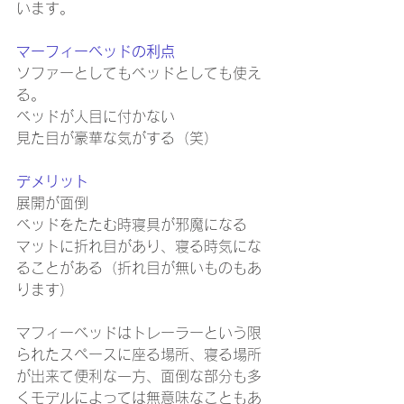
います。
マーフィーベッドの利点
ソファーとしてもベッドとしても使え
る。
ベッドが人目に付かない
見た目が豪華な気がする（笑）
デメリット
展開が面倒
ベッドをたたむ時寝具が邪魔になる
マットに折れ目があり、寝る時気にな
ることがある（折れ目が無いものもあ
ります）
マフィーベッドはトレーラーという限
られたスペースに座る場所、寝る場所
が出来て便利な一方、面倒な部分も多
くモデルによっては無意味なこともあ