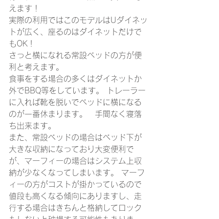
えます！
実際の利用ではこのモデルはUダイネッ
トが広く、座るのはダイネットだけで
もOK！
さっと横になれる常設ベッドの方が便
利と考えます。　
食事をする場合の多くはダイネットか
外でBBQ等をしています。 トレーラー
に入れば靴を脱いでベッドに横になる
のが一番休まります。　手間なく寝落
ち出来ます。
また、常設ベッドの場合はベッド下が
大きな収納になっており大変便利で
が、マーフィーの場合はシステム上収
納が少なくなってしまいます。 マーフ
ィーの方がコストが掛かっているので
値段も高くなる傾向にありますし、走
行する場合はきちんと格納してロック