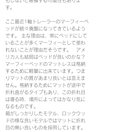
もしないと破損する可能性もありま
す。
ここ最近1軸トレーラーのマーフィーベ
ッドが続々廃盤になってきているよう
です。 主な理由は、常にベッドにして
いることが多くマーフィーとして使わ
れないことが理由だそうです。　アメ
リカ人も結局はベッドが良いのかな？
マーフィーベッドのマットレスは格納
するために軽量に出来ています。つま
りマットの質があまり良いとは言えま
せん。格納するためにマットが途中で
折れ曲がるタイプもあり、この折れ目
は寝る時、場所によってはかなり気に
なるものです。 
箱がしっかりしたモデル、ロックウッ
ドの様な良いモデルではマットに折れ
目の無い良いものを採用しています。