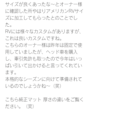
サイズが良くあったな～とオーナー様
に確認した所やはりアメリカンRVサイ
ズに加工してもらったとのことでし
た。
RVには様々なカスタムがありますが、
これは良いカスタムですね。 
こちらのオーナー様は昨年は固定で使
用していましたが、ヘッド車を購入
し、牽引免許も取ったので今年はいっ
ぱい引いて出かけると言ってくれてい
ます。
本格的なシーズンに向けて準備されて
いるのでしょうかね～（笑）
こちら純正マット 厚さの違いをご覧く
ださい。（笑）